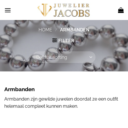
Skip
to
content
HOME
/
ARMBANDEN
FILTER
Armbanden
Armbanden zijn gewilde juwelen doordat ze een outfit
helemaal compleet kunnen maken.