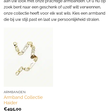
aan uw look met onze prachtige armbanden. Of u nu op
zoek bent naar een geschenk of uzelf wilt verwennen,
onze collectie heeft voor elk wat wils. Kies een armband
die bij uw stijl past en laat uw persoonlijkheid stralen.
ARMBANDEN
Armband Collectie
Haider
€
495,00